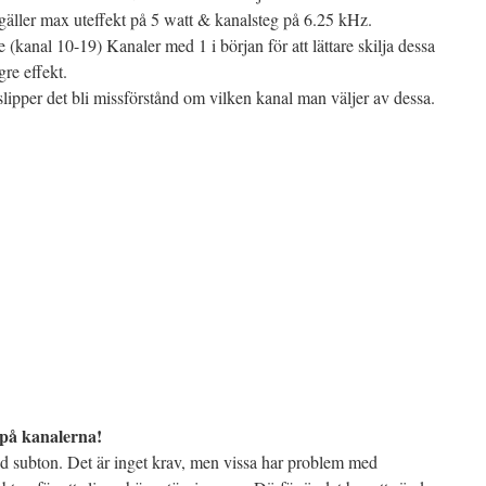
gäller max uteffekt på 5 watt & kanalsteg på 6.25 kHz.
kanal 10-19) Kanaler med 1 i början för att lättare skilja dessa
re effekt.
 slipper det bli missförstånd om vilken kanal man väljer av dessa.
på kanalerna!
 subton. Det är inget krav, men vissa har problem med