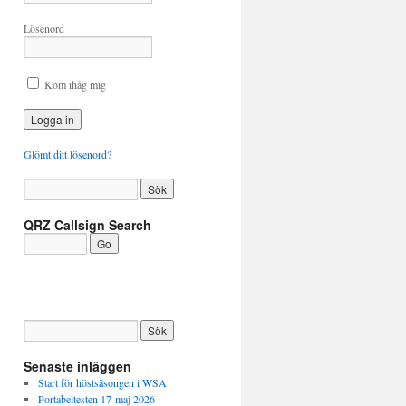
Lösenord
Kom ihåg mig
Glömt ditt lösenord?
QRZ Callsign Search
Senaste inläggen
Start för höstsäsongen i WSA
Portabeltesten 17-maj 2026