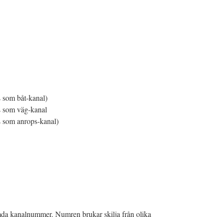
 som båt-kanal)
 som väg-kanal
 som anrops-kanal)
mda kanalnummer. Numren brukar skilja från olika