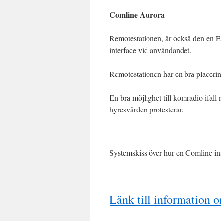
Comline Aurora
Remotestationen, är också den en E
interface vid användandet.
Remotestationen har en bra placering 
En bra möjlighet till komradio ifall m
hyresvärden protesterar.
Systemskiss över hur en Comline inst
Länk till information