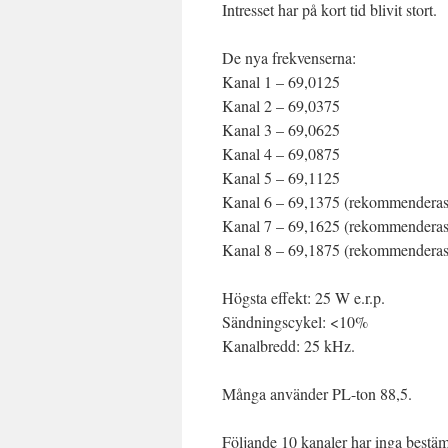
Intresset har på kort tid blivit stort.
De nya frekvenserna:
Kanal 1 – 69,0125
Kanal 2 – 69,0375
Kanal 3 – 69,0625
Kanal 4 – 69,0875
Kanal 5 – 69,1125
Kanal 6 – 69,1375 (rekommenderas
Kanal 7 – 69,1625 (rekommenderas
Kanal 8 – 69,1875 (rekommenderas
Högsta effekt: 25 W e.r.p.
Sändningscykel: <10%
Kanalbredd: 25 kHz.
Många använder PL-ton 88,5.
Följande 10 kanaler har inga bestä