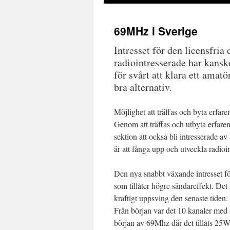
69MHz i Sverige
Intresset för den licensfri
radiointresserade har kansk
för svårt att klara ett amat
bra alternativ.
Möjlighet att träffas och byta erfare
Genom att träffas och utbyta erfa
sektion att också bli intresserade a
är att fånga upp och utveckla radioin
Den nya snabbt växande intresset för
som tillåter högre sändareffekt. Det 
kraftigt uppsving den senaste tiden.
Från början var det 10 kanaler med 
början av 69Mhz där det tillåts 25W 