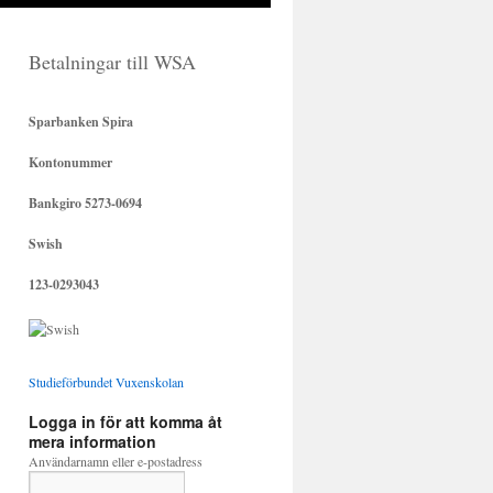
Betalningar till WSA
Sparbanken Spira
Kontonummer
Bankgiro 5273-0694
Swish
123-0293043
Studieförbundet Vuxenskolan
Logga in för att komma åt
mera information
Användarnamn eller e-postadress