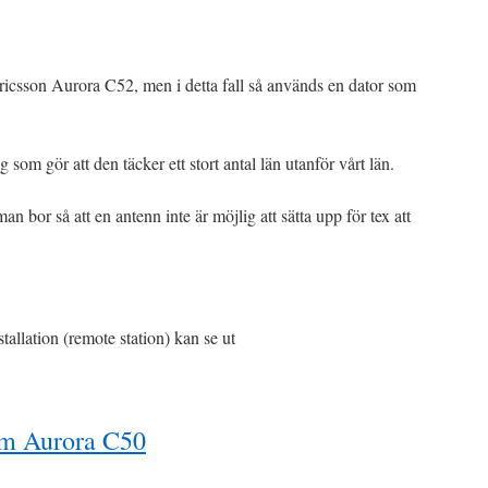
ricsson Aurora C52, men i detta fall så används en dator som
som gör att den täcker ett stort antal län utanför vårt län.
an bor så att en antenn inte är möjlig att sätta upp för tex att
allation (remote station) kan se ut
 om Aurora C50