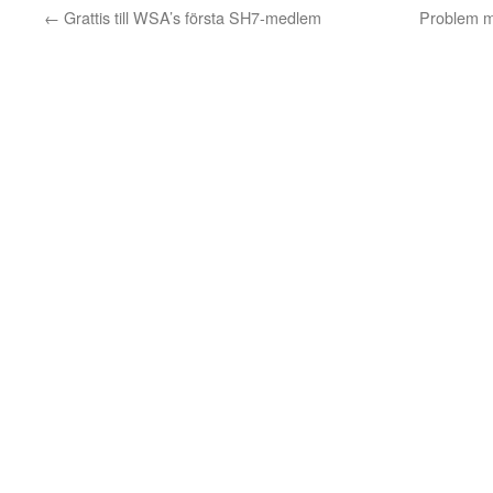
←
Grattis till WSA’s första SH7-medlem
Problem m